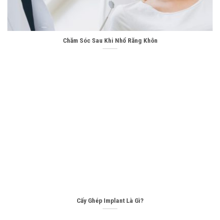
Chăm Sóc Sau Khi Nhổ Răng Khôn