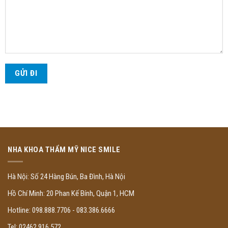
Chú thích
Nội dung tin nhắn
NHA KHOA THẨM MỸ NICE SMILE