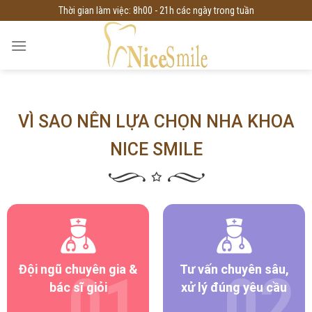
Skip
Thời gian làm việc: 8h00 - 21h các ngày trong tuần
to
content
VÌ SAO NÊN LỰA CHỌN NHA KHOA
NICE SMILE